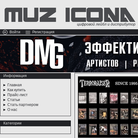
цифровой лейбл и дистрибутор
Войти
Регистрация
Информация
Главная
Как купить
Прайс-лист
Статьи
Стать партнером
О нас
Категории