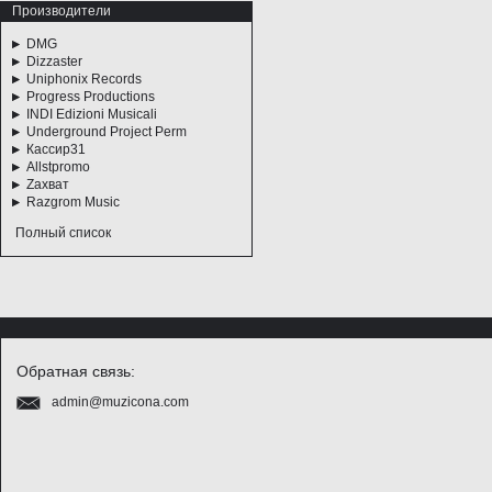
Производители
DMG
Dizzaster
Uniphonix Records
Progress Productions
INDI Edizioni Musicali
Underground Project Perm
Кассир31
Allstpromo
Zахват
Razgrom Music
Полный список
Обратная связь:
admin@muzicona.com