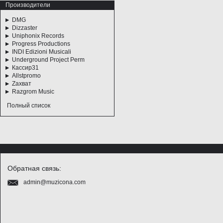
Производители
DMG
Dizzaster
Uniphonix Records
Progress Productions
INDI Edizioni Musicali
Underground Project Perm
Кассир31
Allstpromo
Zахват
Razgrom Music
Полный список
Обратная связь:
admin@muzicona.com