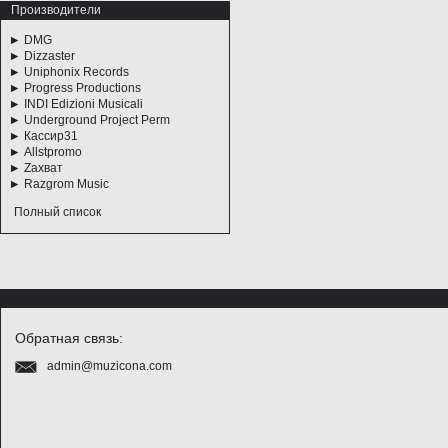
Производители
DMG
Dizzaster
Uniphonix Records
Progress Productions
INDI Edizioni Musicali
Underground Project Perm
Кассир31
Allstpromo
Zахват
Razgrom Music
Полный список
Обратная связь:
admin@muzicona.com