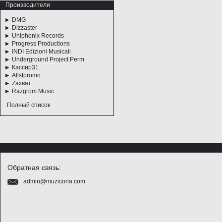
Производители
DMG
Dizzaster
Uniphonix Records
Progress Productions
INDI Edizioni Musicali
Underground Project Perm
Кассир31
Allstpromo
Zахват
Razgrom Music
Полный список
Обратная связь:
admin@muzicona.com