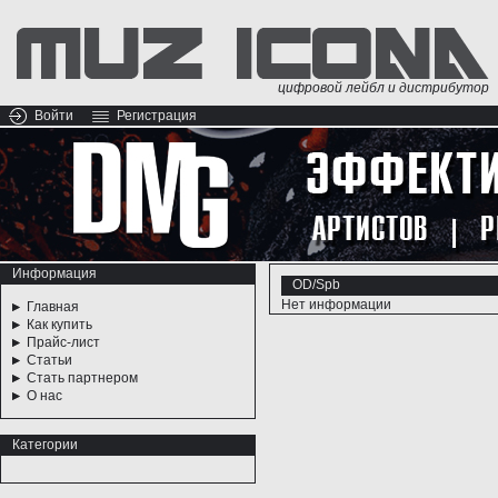
цифровой лейбл и дистрибутор
Войти
Регистрация
Информация
OD/Spb
Нет информации
Главная
Как купить
Прайс-лист
Статьи
Стать партнером
О нас
Категории