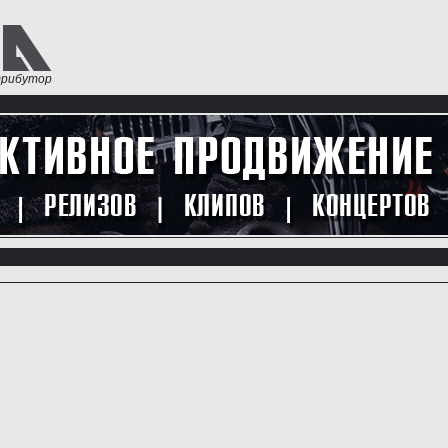
трибутор