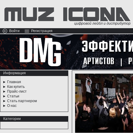
цифровой лейбл и дистрибутор
Войти
Регистрация
Информация
Главная
Как купить
Прайс-лист
Статьи
Стать партнером
О нас
Категории