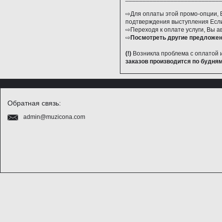
⇨Для оплаты этой промо-опции, В
подтверждения выступления Если 
⇨Переходя к оплате услуги, Вы а
⇨
Посмотреть другие предложен
(!)
Возникла проблема с оплатой 
заказов производится по будням
Обратная связь:
admin@muzicona.com