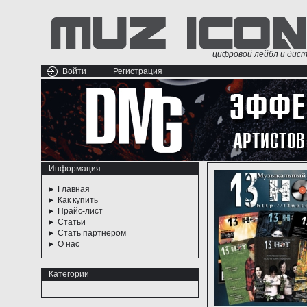
цифровой лейбл и дис
Войти
Регистрация
Информация
Главная
Как купить
Прайс-лист
Статьи
Стать партнером
О нас
Категории