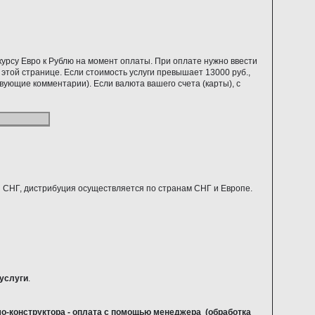
курсу Евро к Рублю на момент оплаты. При оплате нужно ввести
 этой странице. Если стоимость услуги превышает 13000 руб.,
твующие комментарии). Если валюта вашего счета (карты), с
 СНГ, дистрибуция осуществляется по странам СНГ и Европе.
услуги
.
мо-конструктора - оплата с помощью менеджера (обработка