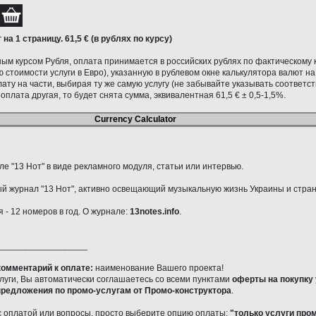
 на 1 страницу. 61,5
€ (в рублях по курсу)
ым курсом Рубля, оплата принимается в российских рублях по фактическому 
 стоимости услуги в Евро), указанную в рублевом окне калькулятора валют на
ату на части, выбирая ту же самую услугу (не забывайте указывать соответс
оплата другая, то будет снята сумма, эквивалентная 61,5
€
± 0,5-1,5%.
Currency Calculator
е "13 Нот" в виде рекламного модуля, статьи или интервью.
й журнал "13 Нот", активно освещающий музыкальную жизнь Украины и стран
- 12 номеров в год. О журнале:
13notes.info
.
__________________
комментарий к оплате:
наименование Вашего проекта!
луги, Вы автоматически соглашаетесь со всеми пунктами
оферты на покупку 
предложения по промо-услугам от Промо-конструктора
.
 оплатой или вопросы, просто выберите опцию оплаты:
"только услуги про